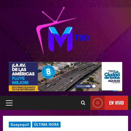
EN VIVO
Guayaquil
ÚLTIMA HORA