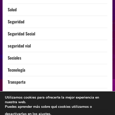
Salud
Seguridad
Seguridad Social
seguridad vial
Sociales
Tecnología
Transporte
Turismo
Utilizamos cookies para ofrecerte la mejor experiencia en
nuestra web.
ÚLTIMA HORA
Puedes aprender más sobre qué cookies utilizamos o
desactivarlas en los
ajustes
.