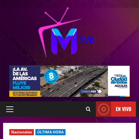
EN VIVO
Nacionales
ÚLTIMA HORA