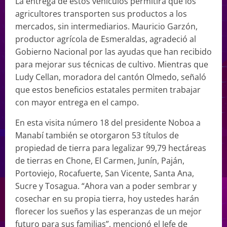
La entrega de estos vehículos permitirá que los
agricultores transporten sus productos a los
mercados, sin intermediarios. Mauricio Garzón,
productor agrícola de Esmeraldas, agradeció al
Gobierno Nacional por las ayudas que han recibido
para mejorar sus técnicas de cultivo. Mientras que
Ludy Cellan, moradora del cantón Olmedo, señaló
que estos beneficios estatales permiten trabajar
con mayor entrega en el campo.
En esta visita número 18 del presidente Noboa a
Manabí también se otorgaron 53 títulos de
propiedad de tierra para legalizar 99,79 hectáreas
de tierras en Chone, El Carmen, Junín, Paján,
Portoviejo, Rocafuerte, San Vicente, Santa Ana,
Sucre y Tosagua. “Ahora van a poder sembrar y
cosechar en su propia tierra, hoy ustedes harán
florecer los sueños y las esperanzas de un mejor
futuro para sus familias”, mencionó el Jefe de