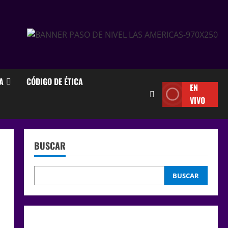
A
CÓDIGO DE ÉTICA
EN
VIVO
BUSCAR
BUSCAR