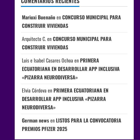
COMENTARIOS RECIENTES
Mariuxi Buenaño
en
CONCURSO MUNICIPAL PARA
CONSTRUIR VIVIENDAS
Arquitecto C.
en
CONCURSO MUNICIPAL PARA
CONSTRUIR VIVIENDAS
Luis e Isabel Casares Ochoa
en
PRIMERA
ECUATORIANA EN DESARROLLAR APP INCLUSIVA
«PIZARRA NEURODIVERSA»
Elvia Córdova
en
PRIMERA ECUATORIANA EN
DESARROLLAR APP INCLUSIVA «PIZARRA
NEURODIVERSA»
German news
en
LISTOS PARA LA CONVOCATORIA
PREMIOS PFIZER 2025