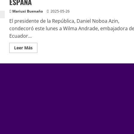
ESPAÑA
Mariuxi Buenaño
2025-05-26
El presidente de la República, Daniel Noboa Azin,
condecoró este lunes a Wilma Andrade, embajadora de
Ecuador...
Leer Más