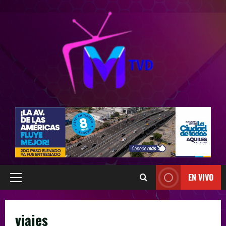
EN VIVO
viajes