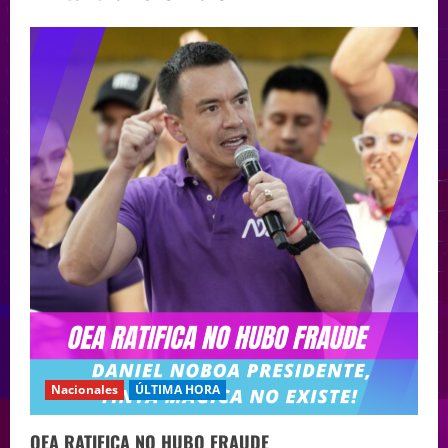
Nacionales
ÚLTIMA HORA
OEA RATIFICA NO HUBO FRAUDE