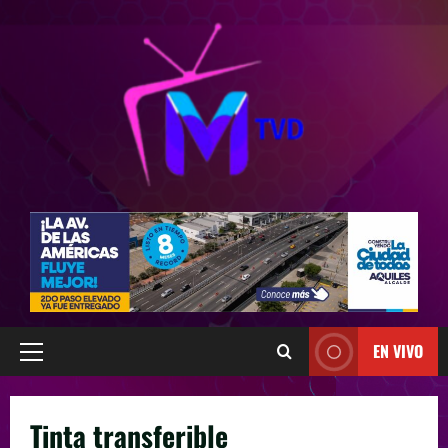
EN VIVO
Tinta transferible