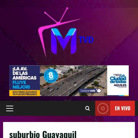
EN VIVO
suburbio Guayaquil