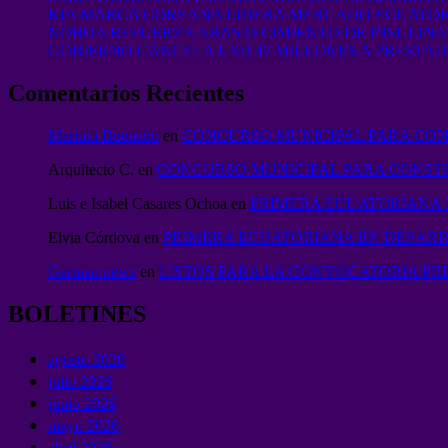
KIA MARCA COREANA LIDERA MERCADO ECUATO
NOBOA REFUERZA ABASTECIMIENTO DE INSULINA 
GOBIERNO CANCELA USD 47 MILLONES A PRESTAD
Comentarios Recientes
Mariuxi Buenaño
en
CONCURSO MUNICIPAL PARA CON
Arquitecto C.
en
CONCURSO MUNICIPAL PARA CONST
Luis e Isabel Casares Ochoa
en
PRIMERA ECUATORIANA 
Elvia Córdova
en
PRIMERA ECUATORIANA EN DESARR
German news
en
LISTOS PARA LA CONVOCATORIA PRE
BOLETINES
agosto 2026
julio 2026
junio 2026
mayo 2026
abril 2026