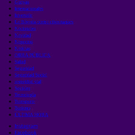
Guayas
Internacionales
Inversión
La Bóveda contra ciberataques
Nacionales
Navidad
Negocios
Noticias
OBRA PÚBLICA
Salud
Seguridad
Seguridad Social
seguridad vial
Sociales
Tecnología
Transporte
Turismo
ÚLTIMA HORA
Instagram
Facebook