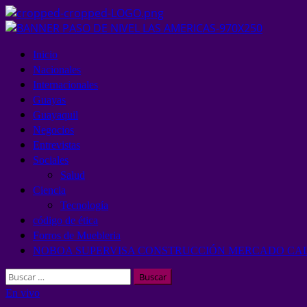
Inicio
Nacionales
Internacionales
Guayas
Guayaquil
Negocios
Entrevistas
Sociales
Salud
Ciencia
Tecnología
código de ética
Forros de Muebleria
NOBOA SUPERVISA CONSTRUCCIÓN MERCADO CALC
En vivo