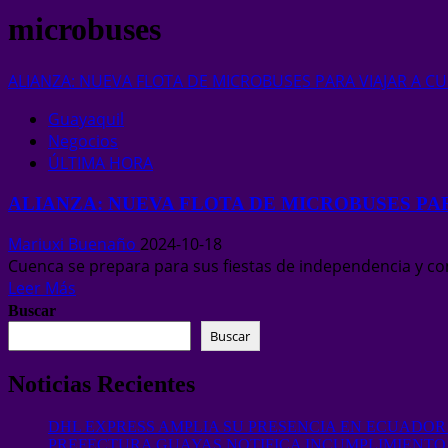
microbuses
ALIANZA: NUEVA FLOTA DE MICROBUSES PARA VIAJAR A C
Guayaquil
Negocios
ÚLTIMA HORA
ALIANZA: NUEVA FLOTA DE MICROBUSES PA
Mariuxi Buenaño
2024-10-18
Cuenca se prepara para sus fiestas de independencia y con 
Leer Más
Buscar
Buscar
Noticias Recientes
DHL EXPRESS AMPLIA SU PRESENCIA EN ECUADOR
PREFECTURA GUAYAS NOTIFICA INCUMPLIMIENT