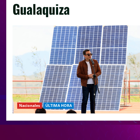
Gualaquiza
Nacionales
ÚLTIMA HORA