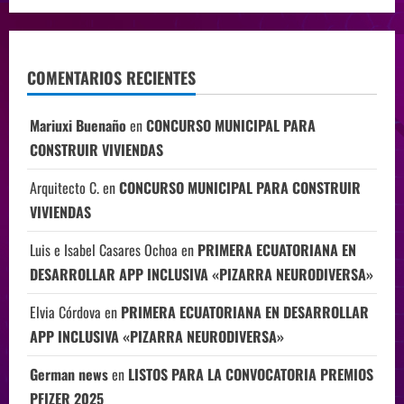
COMENTARIOS RECIENTES
Mariuxi Buenaño
en
CONCURSO MUNICIPAL PARA
CONSTRUIR VIVIENDAS
Arquitecto C.
en
CONCURSO MUNICIPAL PARA CONSTRUIR
VIVIENDAS
Luis e Isabel Casares Ochoa
en
PRIMERA ECUATORIANA EN
DESARROLLAR APP INCLUSIVA «PIZARRA NEURODIVERSA»
Elvia Córdova
en
PRIMERA ECUATORIANA EN DESARROLLAR
APP INCLUSIVA «PIZARRA NEURODIVERSA»
German news
en
LISTOS PARA LA CONVOCATORIA PREMIOS
PFIZER 2025