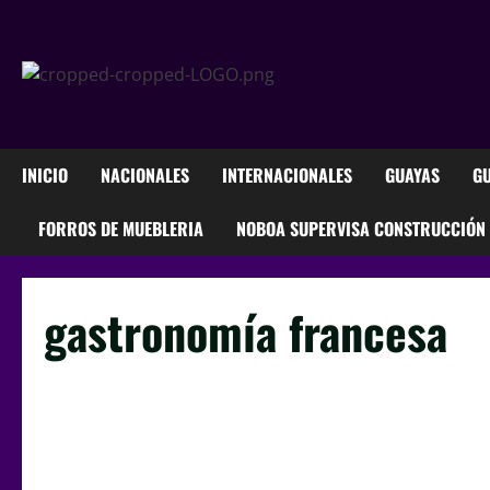
Saltar
al
contenido
INICIO
NACIONALES
INTERNACIONALES
GUAYAS
GU
FORROS DE MUEBLERIA
NOBOA SUPERVISA CONSTRUCCIÓN M
gastronomía francesa