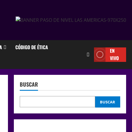
A
CÓDIGO DE ÉTICA
EN
VIVO
BUSCAR
BUSCAR