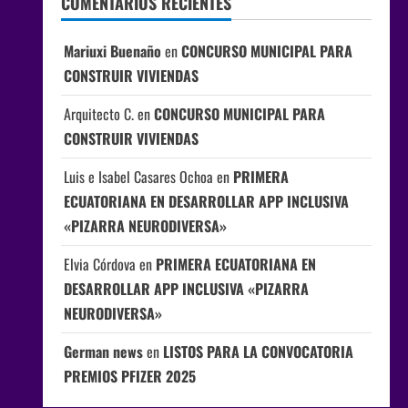
COMENTARIOS RECIENTES
Mariuxi Buenaño
en
CONCURSO MUNICIPAL PARA
CONSTRUIR VIVIENDAS
Arquitecto C.
en
CONCURSO MUNICIPAL PARA
CONSTRUIR VIVIENDAS
Luis e Isabel Casares Ochoa
en
PRIMERA
ECUATORIANA EN DESARROLLAR APP INCLUSIVA
«PIZARRA NEURODIVERSA»
Elvia Córdova
en
PRIMERA ECUATORIANA EN
DESARROLLAR APP INCLUSIVA «PIZARRA
NEURODIVERSA»
German news
en
LISTOS PARA LA CONVOCATORIA
PREMIOS PFIZER 2025